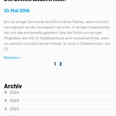
10. Mai 2016
Bis vor einiger Zeit wurde die AfD in Kölner Medien, wenn sie nicht
verunglimpft wurde, konsequent ignoriert. In einigen Stadtbezirken
hat sich das mittlerweile geändert; über die Politik von einigen
Mitgliedern der AfD im Stadtbezirksrat wird neutral berichtet, wenn
sie sachlich und zielorientiert erfolgt. So auch in Rodenkirchen: Am
23.
Weiterlesen »
1
2
Archiv
2024
2023
2022