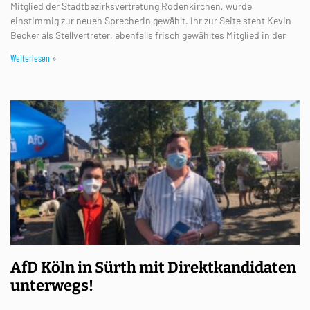
Mitglied der Stadtbezirksvertretung Rodenkirchen, wurde
einstimmig zur neuen Sprecherin gewählt. Ihr zur Seite steht Kevin
Becker als Stellvertreter, ebenfalls frisch gewähltes Mitglied in der
Weiterlesen »
AfD Köln in Sürth mit Direktkandidaten
unterwegs!