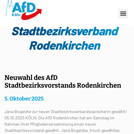
Kategorie:
Stadtbezirksverband
Rodenkirchen
Neuwahl des AfD
Stadtbezirksvorstands Rodenkirchen
5. Oktober 2025
Jana Bogatzke zur neuen Stadtbezirksverbandssprecherin gewählt!
05.10.2025 KÖLN: Die AfD Rodenkirchen hat am Samstag im
Rahmen ihrer Mitgliederversammlung einen neuen
Stadtbezirksvorstand gewählt. Jana Bogatzke, frisch gewähltes