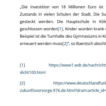
„Die Investition von 18 Millionen Euro ist 
Zustands in vielen Schulen der Stadt. Die 
gesteckt werden. Die Hauptschule in Köln
geschlossen worden
[1]
, Kinder wurden krank 
Beispiel ist die Turnhalle des Gymnasiums in Kö
erneuert werden muss
[2]
“, so Baentsch absch
[1]
https://www1.wdr.de/nachricht
dicht100.html
[2]
https://www.deutschlandfunk
zukunftsvorsorge.976.de.html?dram:article_i