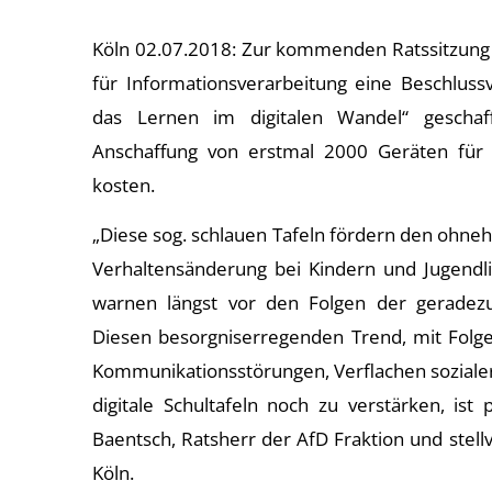
Köln 02.07.2018: Zur kommenden Ratssitzung 
für Informationsverarbeitung eine Beschluss
das Lernen im digitalen Wandel“ geschaf
Anschaffung von erstmal 2000 Geräten für 
kosten.
„Diese sog. schlauen Tafeln fördern den ohne
Verhaltensänderung bei Kindern und Jugendlic
warnen längst vor den Folgen der geradez
Diesen besorgniserregenden Trend, mit Folg
Kommunikationsstörungen, Verflachen sozialer
digitale Schultafeln noch zu verstärken, ist
Baentsch, Ratsherr der AfD Fraktion und stel
Köln.