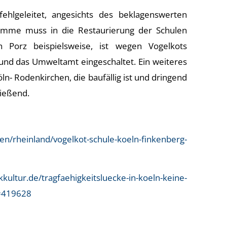
fehlgeleitet, angesichts des beklagenswerten
Summe muss in die Restaurierung der Schulen
 Porz beispielsweise, ist wegen Vogelkots
und das Umweltamt eingeschaltet. Ein weiteres
ln- Rodenkirchen, die baufällig ist und dringend
ließend.
en/rheinland/vogelkot-schule-koeln-finkenberg-
kultur.de/tragfaehigkeitsluecke-in-koeln-keine-
d=419628