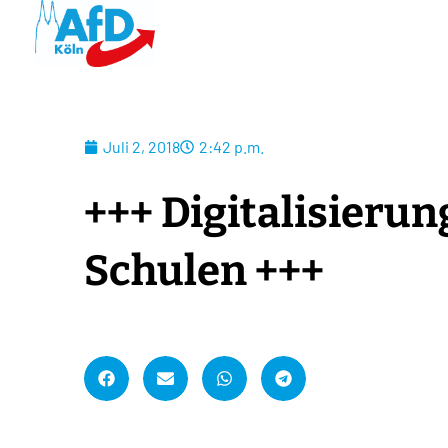
Juli 2, 2018
2:42 p.m.
+++ Digitalisieru
Schulen +++
A
l