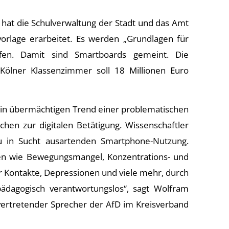
hat die Schulverwaltung der Stadt und das Amt
vorlage erarbeitet. Es werden „Grundlagen für
fen. Damit sind Smartboards gemeint. Die
Kölner Klassenzimmer soll 18 Millionen Euro
hin übermächtigen Trend einer problematischen
hen zur digitalen Betätigung. Wissenschaftler
u in Sucht ausartenden Smartphone-Nutzung.
en wie Bewegungsmangel, Konzentrations- und
 Kontakte, Depressionen und viele mehr, durch
 pädagogisch verantwortungslos“, sagt Wolfram
lvertretender Sprecher der AfD im Kreisverband