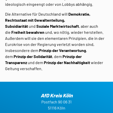
ideologisch eingeengt oder von Lobbys abhängig.
Die Alternative für Deutschland will
Demokratie,
Rechtsstaat mit Gewaltenteilung,
Subsidiarität
und
Soziale Marktwirtschaft
, aber auch
die
Freiheit bewahren
und, wo nötig, wieder herstellen.
Außerdem will sie den elementaren Prinzipien, die in der
Eurokrise von der Regierung verletzt worden sind,
insbesondere dem
Prinzip der Verantwortung
,
dem
Prinzip der Solidarität
, dem
Prinzip der
Transparenz
und dem
Prinzip der Nachhaltigkeit
wieder
Geltung verschaffen.
AfD Kreis Köln
Postfach 90 06 31
51116 Köln