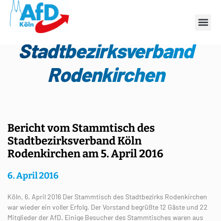
Kategorie:
Stadtbezirksverband
Rodenkirchen
Bericht vom Stammtisch des
Stadtbezirksverband Köln
Rodenkirchen am 5. April 2016
6. April 2016
Köln, 6. April 2016 Der Stammtisch des Stadtbezirks Rodenkirchen
war wieder ein voller Erfolg. Der Vorstand begrüßte 12 Gäste und 22
Mitglieder der AfD. Einige Besucher des Stammtisches waren aus