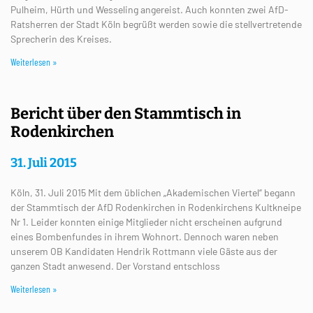
Pulheim, Hürth und Wesseling angereist. Auch konnten zwei AfD-
Ratsherren der Stadt Köln begrüßt werden sowie die stellvertretende
Sprecherin des Kreises.
Weiterlesen »
Bericht über den Stammtisch in
Rodenkirchen
31. Juli 2015
Köln, 31. Juli 2015 Mit dem üblichen „Akademischen Viertel“ begann
der Stammtisch der AfD Rodenkirchen in Rodenkirchens Kultkneipe
Nr 1. Leider konnten einige Mitglieder nicht erscheinen aufgrund
eines Bombenfundes in ihrem Wohnort. Dennoch waren neben
unserem OB Kandidaten Hendrik Rottmann viele Gäste aus der
ganzen Stadt anwesend. Der Vorstand entschloss
Weiterlesen »