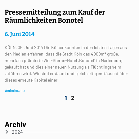
Pressemitteilung zum Kauf der
Räumlichkeiten Bonotel
6. Juni 2014
KÖLN, 06. Juni 2014 Die Kölner konnten in den letzten Tagen aus
den Medien erfahren, dass die Stadt Köln das 4000m² große,
mehrfach prämierte Vier-Sterne-Hotel „Bonotel“ in Marienburg
gekauft hat und dies einer neuen Nutzung als Flüchtlingsheim
zuführen wird. Wir sind erstaunt und gleichzeitig enttäuscht über
dieses erneute Kapitel einer
Weiterlesen »
1
2
Archiv
2024