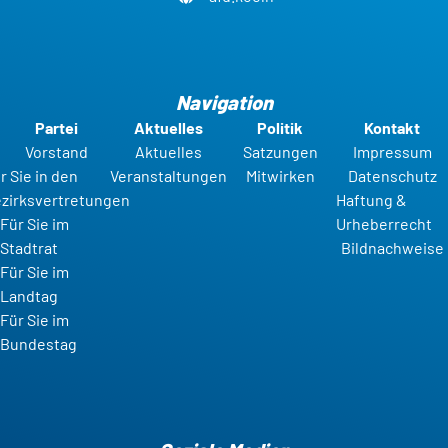
Navigation
Partei
Aktuelles
Politik
Kontakt
Vorstand
Aktuelles
Satzungen
Impressum
r Sie in den
Veranstaltungen
Mitwirken
Datenschutz
zirksvertretungen
Haftung &
Für Sie im
Urheberrecht
Stadtrat
Bildnachweise
Für Sie im
Landtag
Für Sie im
Bundestag