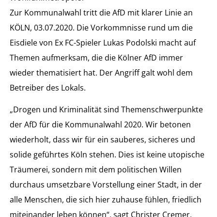
Zur Kommunalwahl tritt die AfD mit klarer Linie an
KÖLN, 03.07.2020. Die Vorkommnisse rund um die
Eisdiele von Ex FC-Spieler Lukas Podolski macht auf
Themen aufmerksam, die die Kölner AfD immer
wieder thematisiert hat. Der Angriff galt wohl dem
Betreiber des Lokals.
„Drogen und Kriminalität sind Themenschwerpunkte
der AfD für die Kommunalwahl 2020. Wir betonen
wiederholt, dass wir für ein sauberes, sicheres und
solide geführtes Köln stehen. Dies ist keine utopische
Träumerei, sondern mit dem politischen Willen
durchaus umsetzbare Vorstellung einer Stadt, in der
alle Menschen, die sich hier zuhause fühlen, friedlich
miteinander leben können“, sagt Christer Cremer,