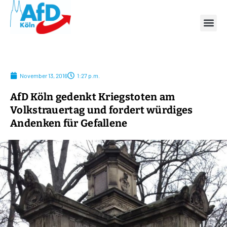
November 13, 2016
1:27 p.m.
AfD Köln gedenkt Kriegstoten am
Volkstrauertag und fordert würdiges
Andenken für Gefallene