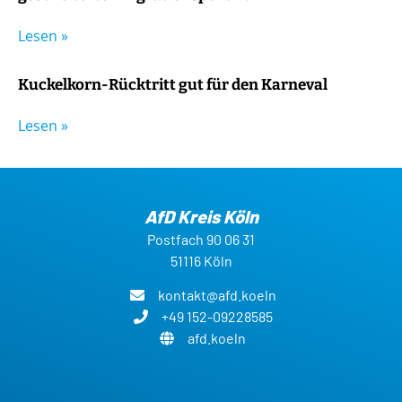
Lesen »
Kuckelkorn-Rücktritt gut für den Karneval
Lesen »
AfD Kreis Köln
Postfach 90 06 31
51116 Köln
kontakt@afd.koeln
+49 152-09228585
afd.koeln