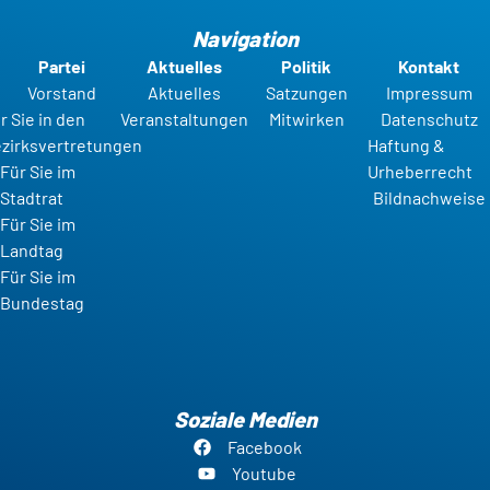
Navigation
Partei
Aktuelles
Politik
Kontakt
Vorstand
Aktuelles
Satzungen
Impressum
r Sie in den
Veranstaltungen
Mitwirken
Datenschutz
zirksvertretungen
Haftung &
Für Sie im
Urheberrecht
Stadtrat
Bildnachweise
Für Sie im
Landtag
Für Sie im
Bundestag
Soziale Medien
Facebook
Youtube