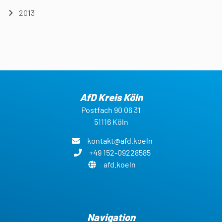
2013
AfD Kreis Köln
Postfach 90 06 31
51116 Köln
kontakt@afd.koeln
+49 152-09228585
afd.koeln
Navigation