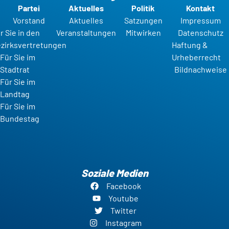
Partei
Aktuelles
Politik
Kontakt
Vorstand
Aktuelles
Satzungen
Impressum
r Sie in den
Veranstaltungen
Mitwirken
Datenschutz
zirksvertretungen
Haftung &
Für Sie im
Urheberrecht
Stadtrat
Bildnachweise
Für Sie im
Landtag
Für Sie im
Bundestag
Soziale Medien
Facebook
Youtube
Twitter
Instagram