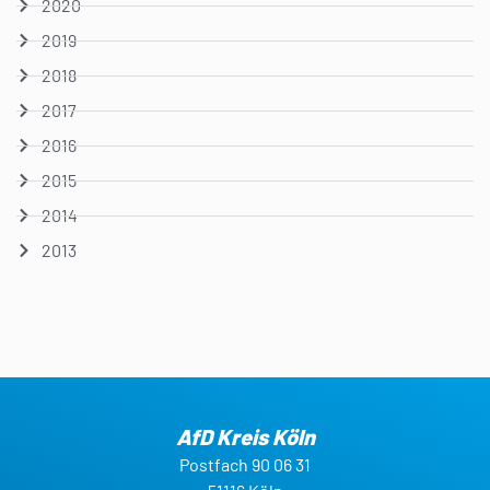
2020
2019
2018
2017
2016
2015
2014
2013
AfD Kreis Köln
Postfach 90 06 31