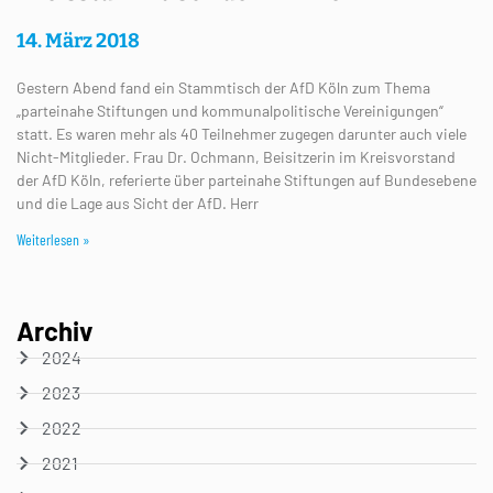
14. März 2018
Gestern Abend fand ein Stammtisch der AfD Köln zum Thema
„parteinahe Stiftungen und kommunalpolitische Vereinigungen“
statt. Es waren mehr als 40 Teilnehmer zugegen darunter auch viele
Nicht-Mitglieder. Frau Dr. Ochmann, Beisitzerin im Kreisvorstand
der AfD Köln, referierte über parteinahe Stiftungen auf Bundesebene
und die Lage aus Sicht der AfD. Herr
Weiterlesen »
Archiv
2024
2023
2022
2021