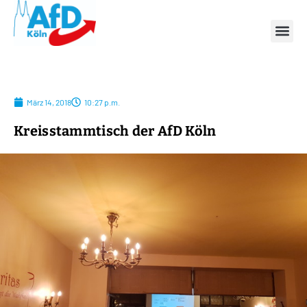
März 14, 2018
10:27 p.m.
Kreisstammtisch der AfD Köln