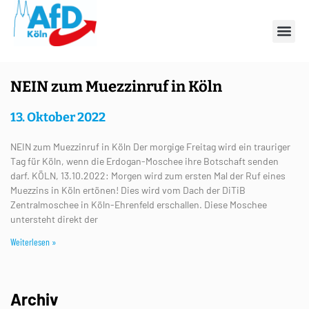
Schlagwort: Moschee
NEIN zum Muezzinruf in Köln
13. Oktober 2022
NEIN zum Muezzinruf in Köln Der morgige Freitag wird ein trauriger
Tag für Köln, wenn die Erdogan-Moschee ihre Botschaft senden
darf. KÖLN, 13.10.2022: Morgen wird zum ersten Mal der Ruf eines
Muezzins in Köln ertönen! Dies wird vom Dach der DiTiB
Zentralmoschee in Köln-Ehrenfeld erschallen. Diese Moschee
untersteht direkt der
Weiterlesen »
Archiv