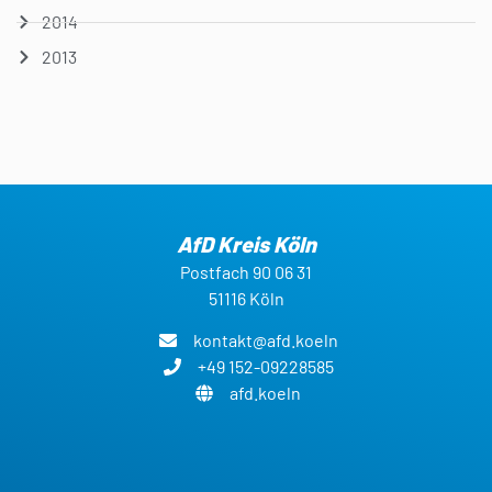
2014
2013
AfD Kreis Köln
Postfach 90 06 31
51116 Köln
kontakt@afd.koeln
+49 152-09228585
afd.koeln