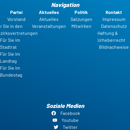
Navigation
Partei
Aktuelles
Politik
Kontakt
Vorstand
Aktuelles
Satzungen
Impressum
r Sie in den
Veranstaltungen
Mitwirken
Datenschutz
zirksvertretungen
Haftung &
Für Sie im
Urheberrecht
Stadtrat
Bildnachweise
Für Sie im
Landtag
Für Sie im
Bundestag
Soziale Medien
Facebook
Youtube
Twitter