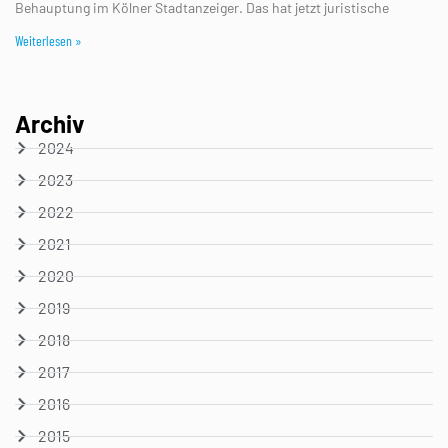
Behauptung im Kölner Stadtanzeiger. Das hat jetzt juristische
Weiterlesen »
Archiv
2024
2023
2022
2021
2020
2019
2018
2017
2016
2015