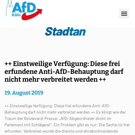
Schlagwort: Kölner
Stadtan
++ Einstweilige Verfügung: Diese frei
erfundene Anti-AfD-Behauptung darf
nicht mehr verbreitet werden ++
19. August 2019
++ Einstweilige Verfügung: Diese frei erfundene Anti-AfD-
Behauptung darf nicht mehr verbreitet werden ++ Es klingt wie der
Traum der Boulevard-Presse: „AfD-Abgeordneter droht im
Parlament mit Schlägerei“. Ein Problem gibt es nur: Die Sache ist frei
erfunden. Verbreitet wurde die dreiste und ehrabschneidende