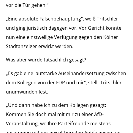
vor die Tür gehen.“
„Eine absolute Falschbehauptung“, weiß Tritschler
und ging juristisch dagegen vor. Vor Gericht konnte
nun eine einstweilige Verfügung gegen den Kölner
Stadtanzeiger erwirkt werden.
Was aber wurde tatsächlich gesagt?
„Es gab eine lautstarke Auseinandersetzung zwischen
dem Kollegen von der FDP und mir“, stellt Tritschler
unumwunden fest.
„Und dann habe ich zu dem Kollegen gesagt:
Kommen Sie doch mal mit mir zu einer AfD-
Veranstaltung, wo Ihre Parteifreunde meistens
zusammen mit der gewaltbereiten Antifa gegen uns