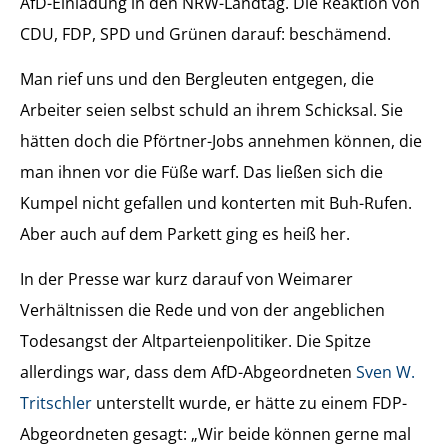
AfD-Einladung in den NRW-Landtag. Die Reaktion von
CDU, FDP, SPD und Grünen darauf: beschämend.
Man rief uns und den Bergleuten entgegen, die
Arbeiter seien selbst schuld an ihrem Schicksal. Sie
hätten doch die Pförtner-Jobs annehmen können, die
man ihnen vor die Füße warf. Das ließen sich die
Kumpel nicht gefallen und konterten mit Buh-Rufen.
Aber auch auf dem Parkett ging es heiß her.
In der Presse war kurz darauf von Weimarer
Verhältnissen die Rede und von der angeblichen
Todesangst der Altparteienpolitiker. Die Spitze
allerdings war, dass dem AfD-Abgeordneten
Sven W.
Tritschler
unterstellt wurde, er hätte zu einem FDP-
Abgeordneten gesagt: „Wir beide können gerne mal