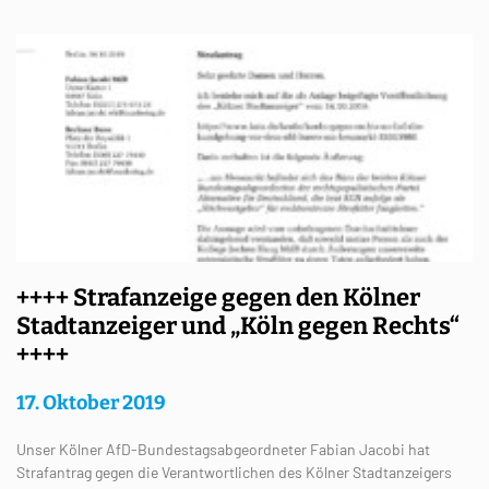
++++ Strafanzeige gegen den Kölner
Stadtanzeiger und „Köln gegen Rechts“
++++
17. Oktober 2019
Unser Kölner AfD-Bundestagsabgeordneter Fabian Jacobi hat
Strafantrag gegen die Verantwortlichen des Kölner Stadtanzeigers