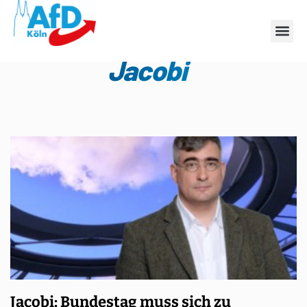
Schlagwort: Fabian
Jacobi
Jacobi: Bundestag muss sich zu