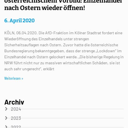
österreichischem Vorbild: Einzelhandel
nach Ostern wieder öffnen!
6. April 2020
KÖLN, 06.04.2020. Die AfD-Fraktion im Kölner Stadtrat fordert eine
Wiederöffnung des Einzelhandels unter strengen
Sicherheitsauflagen nach Ostern. Zuvor hatte die österreichische
Bundesregierung bekanntgegeben, dass der strenge „Lockdown“ im
Einzelhandel nach Ostern gelockert werde. „Die bisherige Regelung in
NRW führt nicht nur zu massiven wirtschaftlichen Schäden, sie ist
auch sehr ungerecht“, erklärt
Weiterlesen »
Archiv
2024
2023
2022