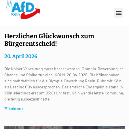
Schlagwort: Dom
Herzlichen Glückwunsch zum
Bürgerentscheid!
20. April 2026
Die Kölner Verwaltung muss besser werden. Olympia-Bewerbung ist
Chance und Risiko zugleich. KÖLN, 20.04.2026: Die Kölner haben
sich mehrheitlich für die Olympia-Bewerbung Rhein-Ruhr mit Köln
als Leading City ausgesprochen. Das amtliche Endergebnis stand in
Köln allerdings erst um 03:01 Uhr fest. Köln war die letzte Kommune,
die fertig ausgezählt hatte.
Weiterlesen »