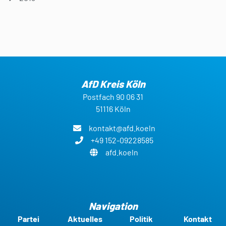
AfD Kreis Köln
Postfach 90 06 31
51116 Köln
kontakt@afd.koeln
+49 152-09228585
afd.koeln
Navigation
Partei
Aktuelles
Politik
Kontakt