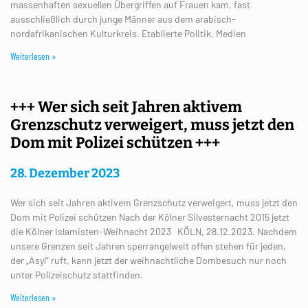
massenhaften sexuellen Übergriffen auf Frauen kam, fast
ausschließlich durch junge Männer aus dem arabisch-
nordafrikanischen Kulturkreis. Etablierte Politik, Medien
Weiterlesen »
+++ Wer sich seit Jahren aktivem
Grenzschutz verweigert, muss jetzt den
Dom mit Polizei schützen +++
28. Dezember 2023
Wer sich seit Jahren aktivem Grenzschutz verweigert, muss jetzt den
Dom mit Polizei schützen Nach der Kölner Silvesternacht 2015 jetzt
die Kölner Islamisten-Weihnacht 2023 KÖLN, 28.12.2023. Nachdem
unsere Grenzen seit Jahren sperrangelweit offen stehen für jeden,
der „Asyl“ ruft, kann jetzt der weihnachtliche Dombesuch nur noch
unter Polizeischutz stattfinden.
Weiterlesen »