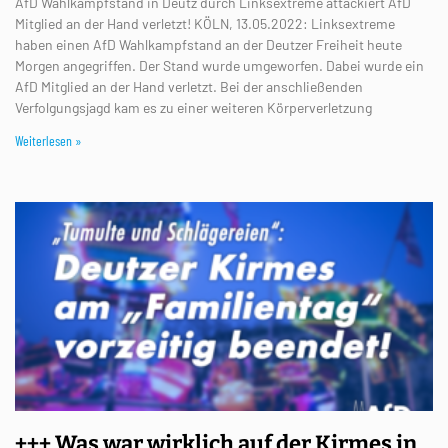
AfD Wahlkampfstand in Deutz durch Linksextreme attackiert AfD
Mitglied an der Hand verletzt! KÖLN, 13.05.2022: Linksextreme
haben einen AfD Wahlkampfstand an der Deutzer Freiheit heute
Morgen angegriffen. Der Stand wurde umgeworfen. Dabei wurde ein
AfD Mitglied an der Hand verletzt. Bei der anschließenden
Verfolgungsjagd kam es zu einer weiteren Körperverletzung
Weiterlesen »
+++ Was war wirklich auf der Kirmes in