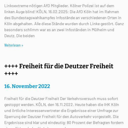
Linksextreme nötigen AfD Mitglieder. Kölner Polizei ist auf dem
linken Auge blind! KÖLN, 16.02.2025: Die AfD Köln hat im Rahmen
des Bundestagswahlkampfes Infostände an verschiedenen Orten in
Köln abgehalten. Alle diese Stände wurden durch Linke gestört. Ganz
besonders schlimm war es an zwei Infoständen in Mülheim und
Deutz. Die beiden
Weiterlesen »
++++ Freiheit für die Deutzer Freiheit
++++
16. November 2022
Freiheit für die Deutzer Freiheit Der Verkehrsversuch muss sofort
gestoppt werden. KÖLN, den 16.11.2022. Heute haben die IHK Köln
und örtliche Interessenvertreter die Ergebnisse einer Umfrage zur
Sperrung der Deutzer Freiheit für den Autoverkehr vorgestellt. Die
Ergebnisse sind klar und eindeutig: 80 Prozent der Befragten fordern