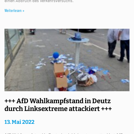
einen Abbruch des Verkehrsversuchs.
Weiterlesen »
+++ AfD Wahlkampfstand in Deutz
durch Linksextreme attackiert +++
13. Mai 2022