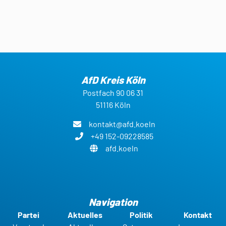
AfD Kreis Köln
Postfach 90 06 31
51116 Köln
kontakt@afd.koeln
+49 152-09228585
afd.koeln
Navigation
Partei
Aktuelles
Politik
Kontakt