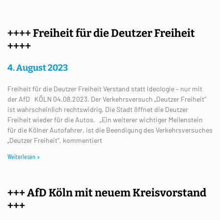
++++ Freiheit für die Deutzer Freiheit
++++
4. August 2023
Freiheit für die Deutzer Freiheit Verstand statt Ideologie – nur mit
der AfD KÖLN 04.08.2023. Der Verkehrsversuch „Deutzer Freiheit“
ist wahrscheinlich rechtswidrig. Die Stadt öffnet die Deutzer
Freiheit wieder für die Autos. „Ein weiterer wichtiger Meilenstein
für die Kölner Autofahrer, ist die Beendigung des Verkehrsversuches
„Deutzer Freiheit“, kommentiert
Weiterlesen »
+++ AfD Köln mit neuem Kreisvorstand
+++