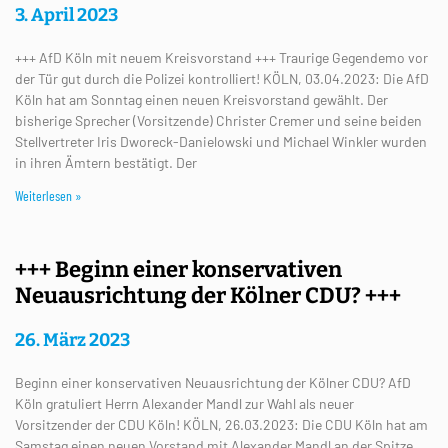
3. April 2023
+++ AfD Köln mit neuem Kreisvorstand +++ Traurige Gegendemo vor
der Tür gut durch die Polizei kontrolliert! KÖLN, 03.04.2023: Die AfD
Köln hat am Sonntag einen neuen Kreisvorstand gewählt. Der
bisherige Sprecher (Vorsitzende) Christer Cremer und seine beiden
Stellvertreter Iris Dworeck-Danielowski und Michael Winkler wurden
in ihren Ämtern bestätigt. Der
Weiterlesen »
+++ Beginn einer konservativen
Neuausrichtung der Kölner CDU? +++
26. März 2023
Beginn einer konservativen Neuausrichtung der Kölner CDU? AfD
Köln gratuliert Herrn Alexander Mandl zur Wahl als neuer
Vorsitzender der CDU Köln! KÖLN, 26.03.2023: Die CDU Köln hat am
Samstag einen neuen Vorstand mit Alexander Mandl an der Spitze