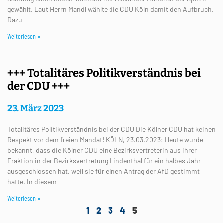
gewählt. Laut Herrn Mandl wählte die CDU Köln damit den Aufbruch.
Dazu
Weiterlesen »
+++ Totalitäres Politikverständnis bei
der CDU +++
23. März 2023
Totalitäres Politikverständnis bei der CDU Die Kölner CDU hat keinen
Respekt vor dem freien Mandat! KÖLN, 23.03.2023: Heute wurde
bekannt, dass die Kölner CDU eine Bezirksvertreterin aus ihrer
Fraktion in der Bezirksvertretung Lindenthal für ein halbes Jahr
ausgeschlossen hat, weil sie für einen Antrag der AfD gestimmt
hatte. In diesem
Weiterlesen »
1
2
3
4
5