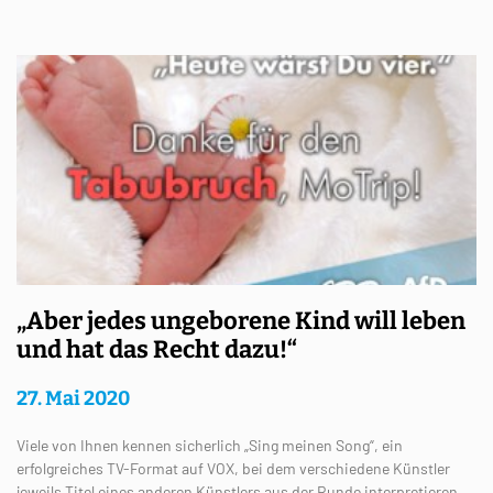
„Aber jedes ungeborene Kind will leben
und hat das Recht dazu!“
27. Mai 2020
Viele von Ihnen kennen sicherlich „Sing meinen Song“, ein
erfolgreiches TV-Format auf VOX, bei dem verschiedene Künstler
jeweils Titel eines anderen Künstlers aus der Runde interpretieren.