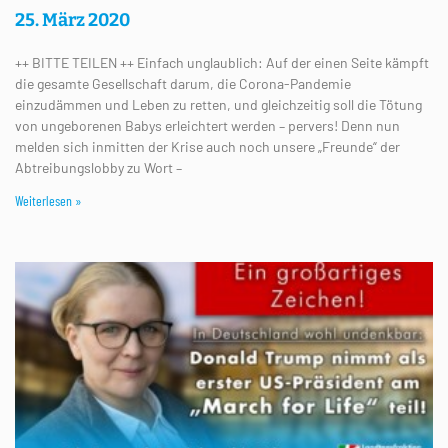
25. März 2020
++ BITTE TEILEN ++ Einfach unglaublich: Auf der einen Seite kämpft
die gesamte Gesellschaft darum, die Corona-Pandemie
einzudämmen und Leben zu retten, und gleichzeitig soll die Tötung
von ungeborenen Babys erleichtert werden – pervers! Denn nun
melden sich inmitten der Krise auch noch unsere „Freunde“ der
Abtreibungslobby zu Wort –
Weiterlesen »