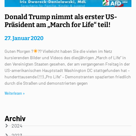
Donald Trump nimmt als erster US-
Präsident am „March for Life“ teil!
27. Januar 2020
Guten Morgen ?
?? Vielleicht haben Sie die vielen im Netz
kursierenden Bilder und Videos des diesjährigen „March of Life“ in
den Vereinigten Staaten gesehen, der am vergangenen Freitag in der
US-amerikanischen Hauptstadt Washington DC stattgefunden hat –
hunderttausende (!!!) „Pro Life“ – Demonstranten spazierten friedlich
durch die Straßen und demonstrierten gegen
Weiterlesen »
Archiv
2024
2023