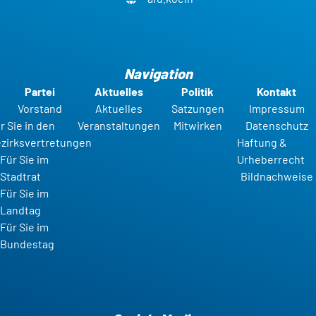
Navigation
Partei
Aktuelles
Politik
Kontakt
Vorstand
Aktuelles
Satzungen
Impressum
r Sie in den
Veranstaltungen
Mitwirken
Datenschutz
zirksvertretungen
Haftung &
Für Sie im
Urheberrecht
Stadtrat
Bildnachweise
Für Sie im
Landtag
Für Sie im
Bundestag