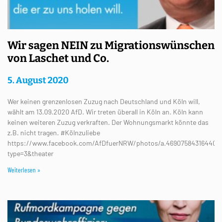
Wir sagen NEIN zu Migrationswünschen
von Laschet und Co.
5. August 2020
Wer keinen grenzenlosen Zuzug nach Deutschland und Köln will,
wählt am 13.09.2020 AfD. Wir treten überall in Köln an. Köln kann
keinen weiteren Zuzug verkraften. Der Wohnungsmarkt könnte das
z.B. nicht tragen. #Kölnzuliebe
https://www.facebook.com/AfDfuerNRW/photos/a.469075843164402
type=3&theater
Weiterlesen »