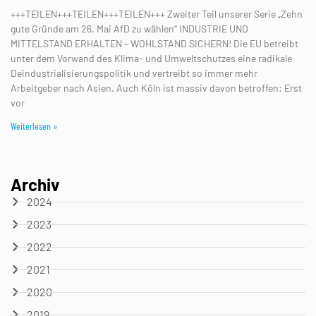
+++TEILEN+++TEILEN+++TEILEN+++ Zweiter Teil unserer Serie „Zehn
gute Gründe am 26. Mai AfD zu wählen“ INDUSTRIE UND
MITTELSTAND ERHALTEN – WOHLSTAND SICHERN! Die EU betreibt
unter dem Vorwand des Klima- und Umweltschutzes eine radikale
Deindustrialisierungspolitik und vertreibt so immer mehr
Arbeitgeber nach Asien. Auch Köln ist massiv davon betroffen: Erst
vor
Weiterlesen »
Archiv
2024
2023
2022
2021
2020
2019