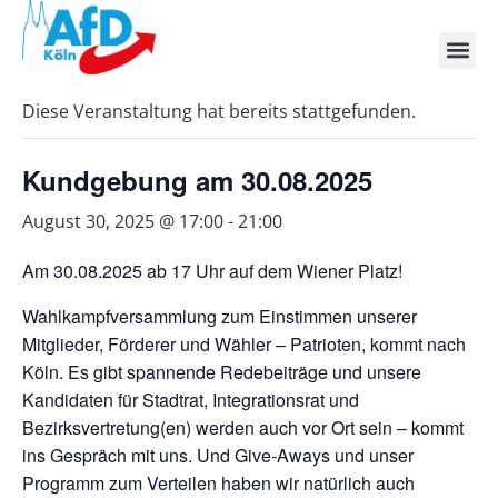
« Alle Veranstaltungen
Diese Veranstaltung hat bereits stattgefunden.
Kundgebung am 30.08.2025
August 30, 2025 @ 17:00
-
21:00
Am 30.08.2025 ab 17 Uhr auf dem Wiener Platz!
Wahlkampfversammlung zum Einstimmen unserer
Mitglieder, Förderer und Wähler – Patrioten, kommt nach
Köln. Es gibt spannende Redebeiträge und unsere
Kandidaten für Stadtrat, Integrationsrat und
Bezirksvertretung(en) werden auch vor Ort sein – kommt
ins Gespräch mit uns. Und Give-Aways und unser
Programm zum Verteilen haben wir natürlich auch