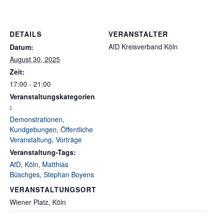
DETAILS
VERANSTALTER
AfD Kreisverband Köln
Datum:
August 30, 2025
Zeit:
17:00 - 21:00
Veranstaltungskategorien
:
Demonstrationen
,
Kundgebungen
,
Öffentliche
Veranstaltung
,
Vorträge
Veranstaltung-Tags:
AfD
,
Köln
,
Matthias
Büschges
,
Stephan Boyens
VERANSTALTUNGSORT
Wiener Platz, Köln