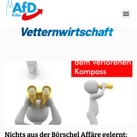
Schlagwort:
Vetternwirtschaft
Nichts aus der Börschel Affäre gelernt: