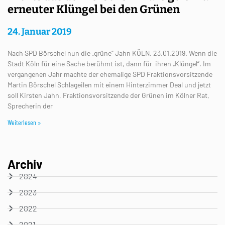
erneuter Klüngel bei den Grünen
24. Januar 2019
Nach SPD Börschel nun die „grüne“ Jahn KÖLN, 23.01.2019. Wenn die
Stadt Köln für eine Sache berühmt ist, dann für ihren „Klüngel“. Im
vergangenen Jahr machte der ehemalige SPD Fraktionsvorsitzende
Martin Börschel Schlageilen mit einem Hinterzimmer Deal und jetzt
soll Kirsten Jahn, Fraktionsvorsitzende der Grünen im Kölner Rat,
Sprecherin der
Weiterlesen »
Archiv
2024
2023
2022
2021