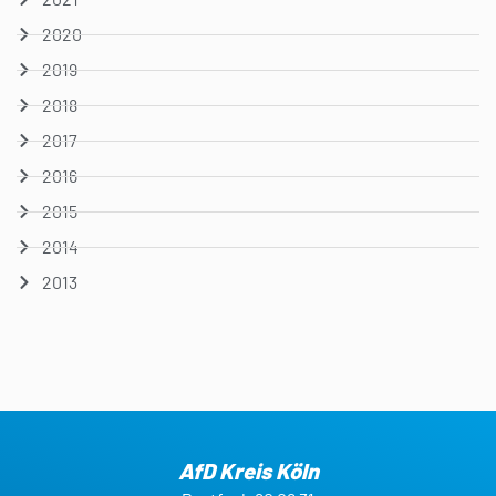
2020
2019
2018
2017
2016
2015
2014
2013
AfD Kreis Köln