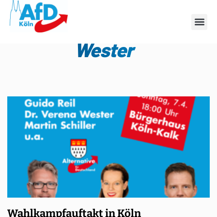
Schlagwort: Verena
Wester
Wahlkampfauftakt in Köln