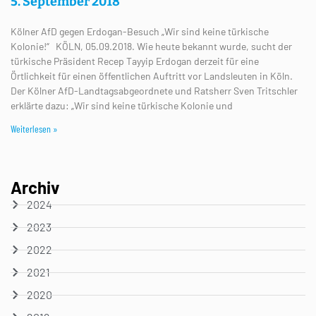
5. September 2018
Kölner AfD gegen Erdogan-Besuch „Wir sind keine türkische
Kolonie!“ KÖLN, 05.09.2018. Wie heute bekannt wurde, sucht der
türkische Präsident Recep Tayyip Erdogan derzeit für eine
Örtlichkeit für einen öffentlichen Auftritt vor Landsleuten in Köln.
Der Kölner AfD-Landtagsabgeordnete und Ratsherr Sven Tritschler
erklärte dazu: „Wir sind keine türkische Kolonie und
Weiterlesen »
Archiv
2024
2023
2022
2021
2020