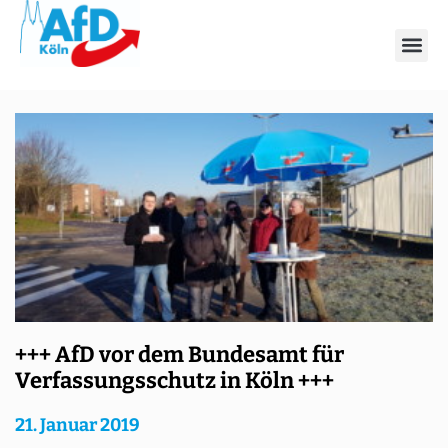
Schlagwort: Türkei
+++ AfD vor dem Bundesamt für
Verfassungsschutz in Köln +++
21. Januar 2019