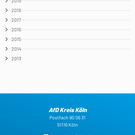
2019
2018
2017
2016
2015
2014
2013
AfD Kreis Köln
Postfach 90 06 31
51116 Köln