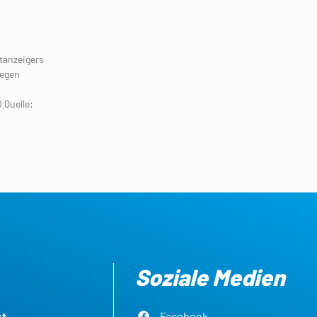
tanzeigers
gegen
Quelle:
Soziale Medien
kt
Facebook