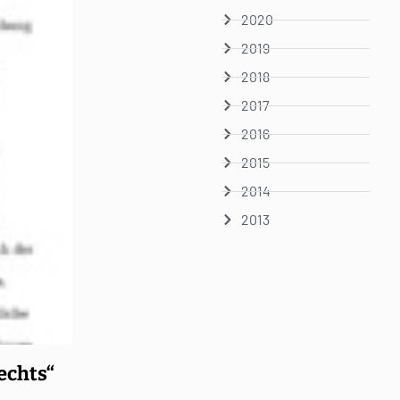
2020
2019
2018
2017
2016
2015
2014
2013
echts“