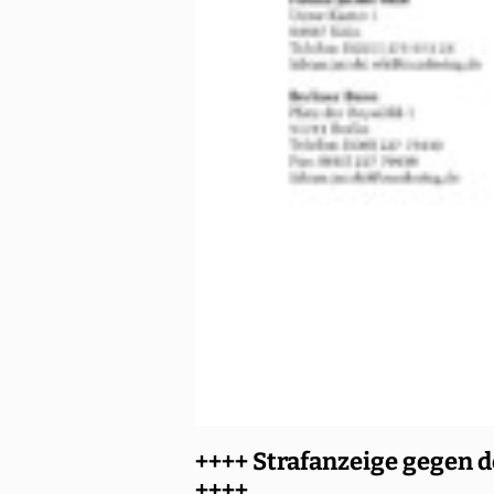
++++ Strafanzeige gegen d
++++