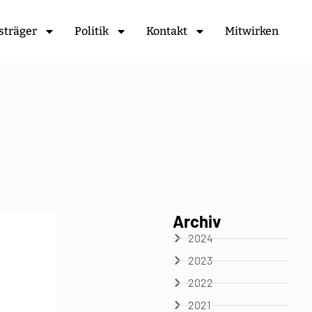
sträger
Politik
Kontakt
Mitwirken
Archiv
2024
2023
2022
2021