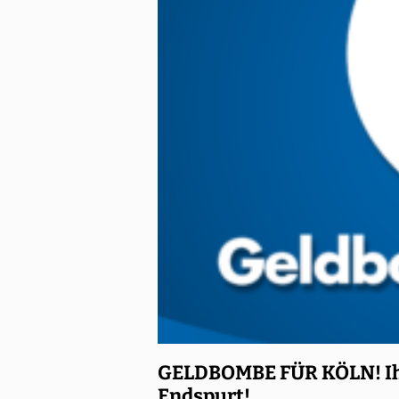
GELDBOMBE FÜR KÖLN! Ihr
Endspurt!