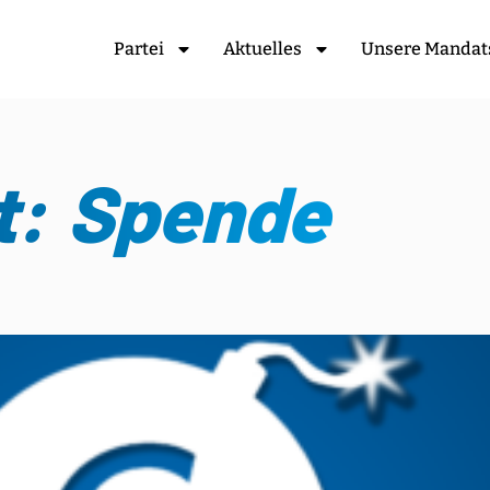
Partei
Aktuelles
Unsere Mandat
t: Spende