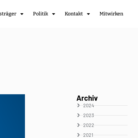
sträger
Politik
Kontakt
Mitwirken
Archiv
2024
2023
2022
2021