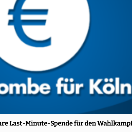
e Last-Minute-Spende für den Wahlkampf