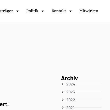
sträger
Politik
Kontakt
Mitwirken
Archiv
2024
2023
2022
ert:
2021