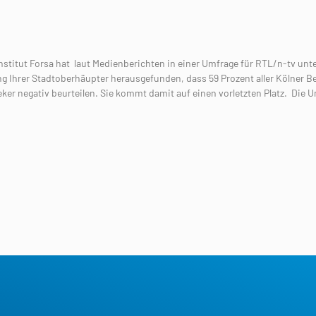
stitut Forsa hat laut Medienberichten in einer Umfrage für RTL/n-tv unt
g Ihrer Stadtoberhäupter herausgefunden, dass 59 Prozent aller Kölner Be
ker negativ beurteilen. Sie kommt damit auf einen vorletzten Platz. Die 