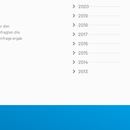
2020
2019
2018
er den
fragten die
2017
Umfrage ergab
2016
2015
2014
2013