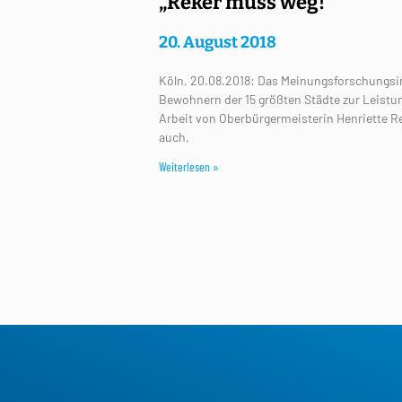
„Reker muss weg!“
20. August 2018
Köln, 20.08.2018: Das Meinungsforschungsin
Bewohnern der 15 größten Städte zur Leistun
Arbeit von Oberbürgermeisterin Henriette Re
auch,
Weiterlesen »