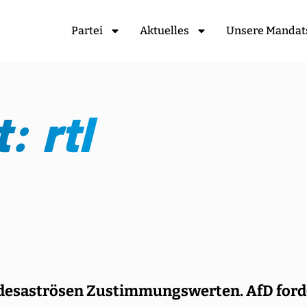
Partei
Aktuelles
Unsere Mandat
: rtl
 desaströsen Zustimmungswerten. AfD ford