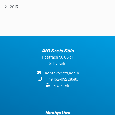
2013
AfD Kreis Köln
Postfach 90 06 31
51116 Köln
kontakt@afd.koeln
+49 152-09228585
afd.koeln
Navigation