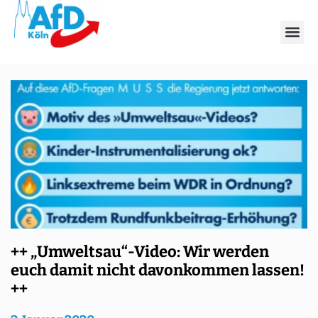
Schlagwort: Omagate
++ „Umweltsau“-Video: Wir werden
euch damit nicht davonkommen lassen!
++