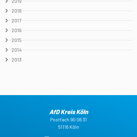
2019
2018
2017
2016
2015
2014
2013
AfD Kreis Köln
Postfach 90 06 31
51116 Köln