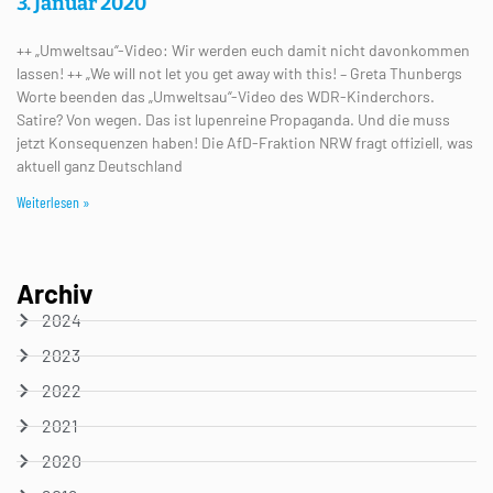
3. Januar 2020
++ „Umweltsau“-Video: Wir werden euch damit nicht davonkommen
lassen! ++ „We will not let you get away with this! – Greta Thunbergs
Worte beenden das „Umweltsau“-Video des WDR-Kinderchors.
Satire? Von wegen. Das ist lupenreine Propaganda. Und die muss
jetzt Konsequenzen haben! Die AfD-Fraktion NRW fragt offiziell, was
aktuell ganz Deutschland
Weiterlesen »
Archiv
2024
2023
2022
2021
2020