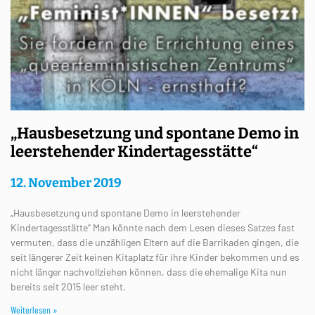
„Hausbesetzung und spontane Demo in
leerstehender Kindertagesstätte“
12. November 2019
„Hausbesetzung und spontane Demo in leerstehender
Kindertagesstätte“ Man könnte nach dem Lesen dieses Satzes fast
vermuten, dass die unzähligen Eltern auf die Barrikaden gingen, die
seit längerer Zeit keinen Kitaplatz für ihre Kinder bekommen und es
nicht länger nachvollziehen können, dass die ehemalige Kita nun
bereits seit 2015 leer steht.
Weiterlesen »