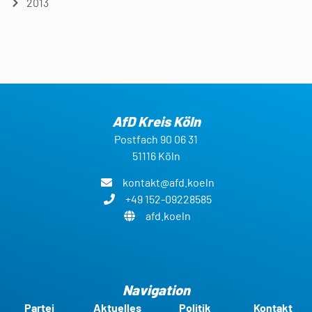
2013
AfD Kreis Köln
Postfach 90 06 31
51116 Köln
kontakt@afd.koeln
+49 152-09228585
afd.koeln
Navigation
Partei
Aktuelles
Politik
Kontakt