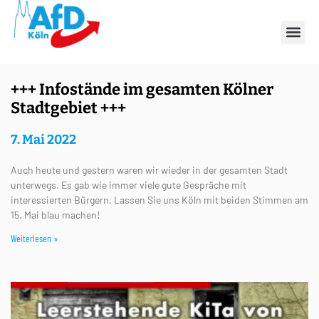
Schlagwort: Nippes
+++ Infostände im gesamten Kölner
Stadtgebiet +++
7. Mai 2022
Auch heute und gestern waren wir wieder in der gesamten Stadt
unterwegs. Es gab wie immer viele gute Gespräche mit
interessierten Bürgern. Lassen Sie uns Köln mit beiden Stimmen am
15. Mai blau machen!
Weiterlesen »