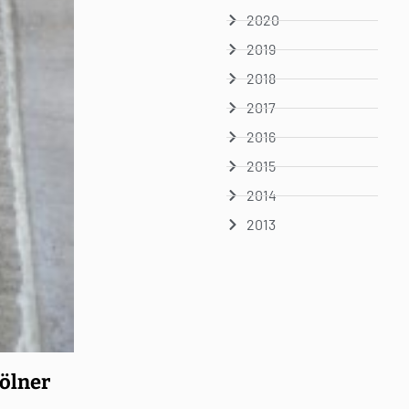
2020
2019
2018
2017
2016
2015
2014
2013
Kölner