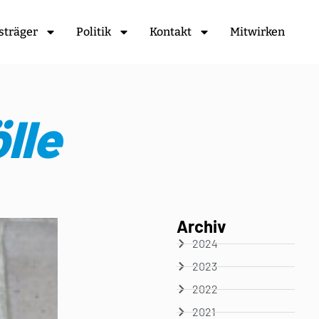
sträger
Politik
Kontakt
Mitwirken
lle
Archiv
2024
2023
2022
2021