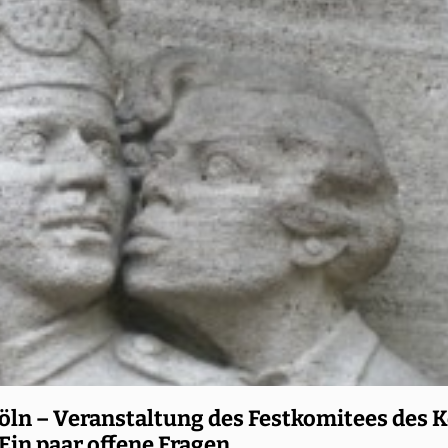
öln – Veranstaltung des Festkomitees des 
Ein paar offene Fragen