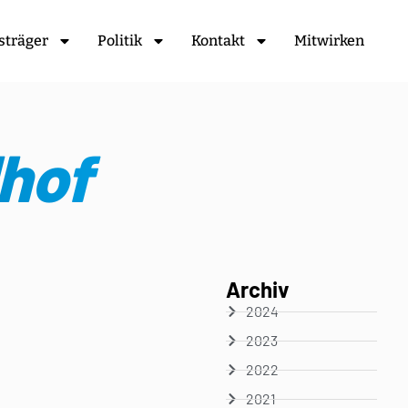
sträger
Politik
Kontakt
Mitwirken
hof
Archiv
2024
2023
2022
2021