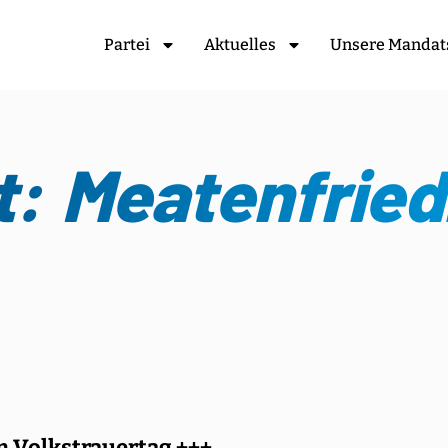
Partei
Aktuelles
Unsere Mandat
: Meatenfried
 Volkstrauertag +++