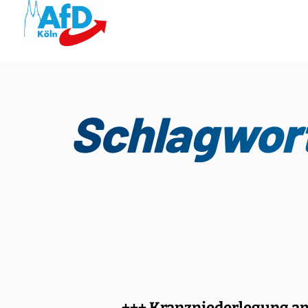
Schlagwort
+++ Kranzniederlegung am