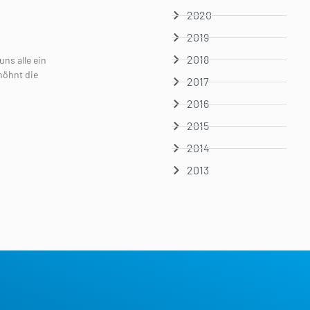
2020
2019
2018
ns alle ein
höhnt die
2017
2016
2015
2014
2013