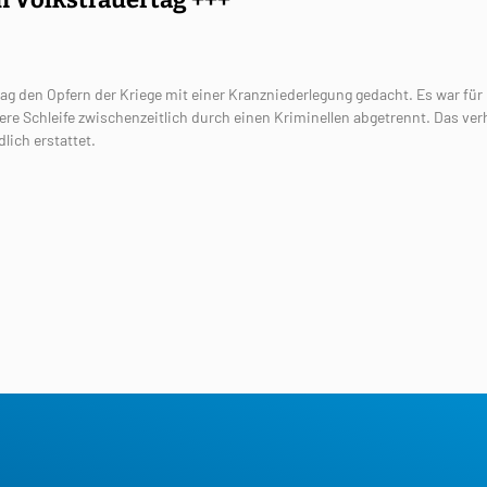
g den Opfern der Kriege mit einer Kranzniederlegung gedacht. Es war für u
e Schleife zwischenzeitlich durch einen Kriminellen abgetrennt. Das ver
lich erstattet.