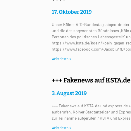
17. Oktober 2019
Unser Kölner AfD-Bundestagsabgeordneter Fa
und die des sogenannten Bündnisses „Köln 
Personen des politischen Lebensgestellt“ un
https://www.ksta.de/koeln/koeln-gegen-re
https://www.facebook.com/Jacobi.AfD/po
Weiterlesen »
+++ Fakenews auf KSTA.de
3. August 2019
+++ Fakenews auf KSTA.de und express.de +
aufgerufen. Kölner Stadtanzeiger und Expre
zur Teilnahme aufgerufen.“ KSTA und Expres
Weiterlesen »