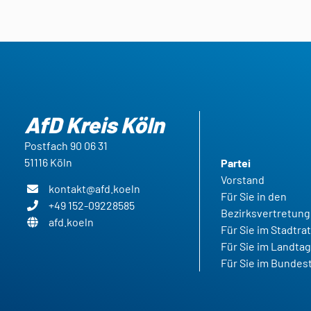
AfD Kreis Köln
Postfach 90 06 31
51116 Köln
Partei
Vorstand
kontakt@afd.koeln
Für Sie in den
+49 152-09228585
Bezirksvertretun
afd.koeln
Für Sie im Stadtra
Für Sie im Landta
Für Sie im Bundes