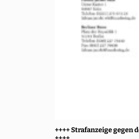
++++ Strafanzeige gegen d
++++