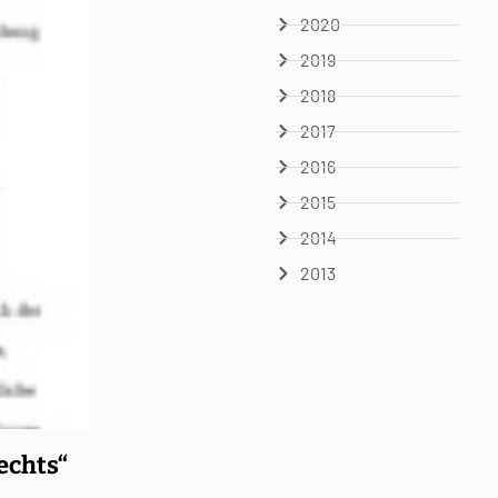
2020
2019
2018
2017
2016
2015
2014
2013
echts“