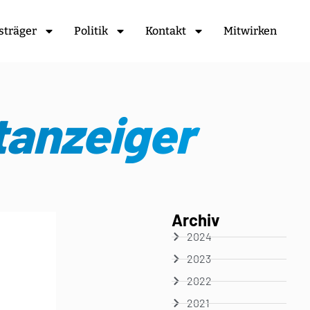
sträger
Politik
Kontakt
Mitwirken
tanzeiger
Archiv
2024
2023
2022
2021