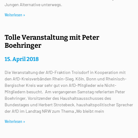
Jungen Alternative unterwegs.
Weiterlesen »
Tolle Veranstaltung mit Peter
Boehringer
15. April 2018
Die Veranstaltung der AfD-Fraktion Troisdorf in Kooperation mit
den AfD-Kreisverbänden Rhein-Sieg, Köln, Bonn und Rheinisch-
Bergischer Kreis war sehr gut von AfD-Mitglieder wie Nicht-
Mitgliedern besucht. Am vergangenen Samstag referierten Peter
Boehringer, Vorsitzender des Haushaltsausschusses des
Bundestages und Herbert Strotebeck, haushaltspolitischer Sprecher
der AfD im Landtag NRW zum Thema „Wo bleibt mein
Weiterlesen »