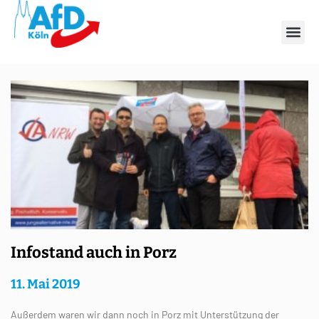
Schlagwort: JA
Infostand auch in Porz
11. Mai 2019
Außerdem waren wir dann noch in Porz mit Unterstützung der