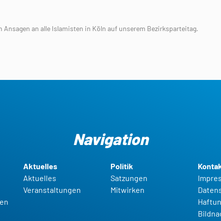
n Ansagen an alle Islamisten in Köln auf unserem Bezirksparteitag.
Navigation
Aktuelles
Politik
Konta
Aktuelles
Satzungen
Impre
Veranstaltungen
Mitwirken
Daten
gen
Haftun
t
Bildn