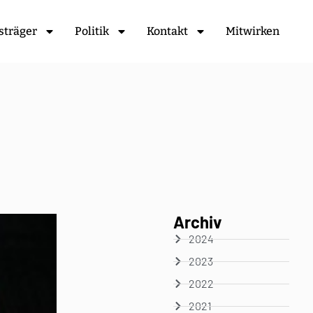
sträger
Politik
Kontakt
Mitwirken
Archiv
2024
2023
2022
2021