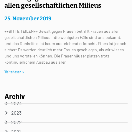
allen gesellschaftlichen Milieus
25. November 2019
++BITTE TEILEN++ Gewalt gegen Frauen betrifft Frauen aus allen
gesellschaftlichen Milieus – die wenigsten Fälle sind uns bekannt,
und das Dunkelfeld ist kaum ausreichend erforscht. Eines ist jedoch
sicher: Es werden deutlich mehr Frauen geschlagen, als wir wissen
und uns vorstellen können. Die Frauenhäuser platzen trotz
kontinuierlichem Ausbau aus allen
Weiterlesen »
Archiv
2024
2023
2022
2021