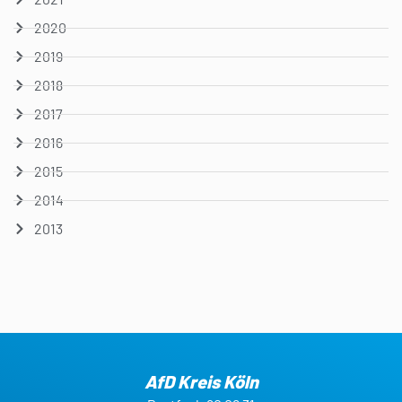
2020
2019
2018
2017
2016
2015
2014
2013
AfD Kreis Köln