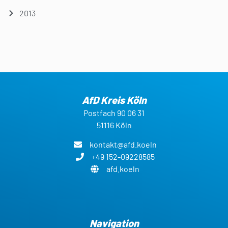
2013
AfD Kreis Köln
Postfach 90 06 31
51116 Köln
kontakt@afd.koeln
+49 152-09228585
afd.koeln
Navigation