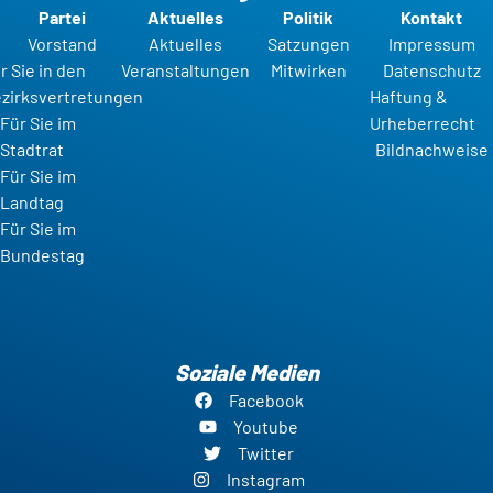
Partei
Aktuelles
Politik
Kontakt
Vorstand
Aktuelles
Satzungen
Impressum
r Sie in den
Veranstaltungen
Mitwirken
Datenschutz
zirksvertretungen
Haftung &
Für Sie im
Urheberrecht
Stadtrat
Bildnachweise
Für Sie im
Landtag
Für Sie im
Bundestag
Soziale Medien
Facebook
Youtube
Twitter
Instagram