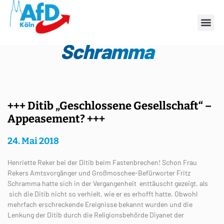
Schlagwort: Fritz
Schramma
+++ Ditib „Geschlossene Gesellschaft“ –
Appeasement? +++
24. Mai 2018
Henriette Reker bei der Ditib beim Fastenbrechen! Schon Frau
Rekers Amtsvorgänger und Großmoschee-Befürworter Fritz
Schramma hatte sich in der Vergangenheit enttäuscht gezeigt, als
sich die Ditib nicht so verhielt, wie er es erhofft hatte. Obwohl
mehrfach erschreckende Ereignisse bekannt wurden und die
Lenkung der Ditib durch die Religionsbehörde Diyanet der