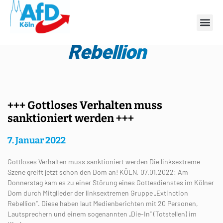
Schlagwort: Extinction
Rebellion
+++ Gottloses Verhalten muss
sanktioniert werden +++
7. Januar 2022
Gottloses Verhalten muss sanktioniert werden Die linksextreme
Szene greift jetzt schon den Dom an! KÖLN, 07.01.2022: Am
Donnerstag kam es zu einer Störung eines Gottesdienstes im Kölner
Dom durch Mitglieder der linksextremen Gruppe „Extinction
Rebellion“. Diese haben laut Medienberichten mit 20 Personen,
Lautsprechern und einem sogenannten „Die-In“ (Totstellen) im