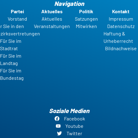
Navigation
Partei
Aktuelles
Politik
Kontakt
Vorstand
Aktuelles
Satzungen
Impressum
r Sie in den
Veranstaltungen
Mitwirken
Datenschutz
zirksvertretungen
Haftung &
Für Sie im
Urheberrecht
Stadtrat
Bildnachweise
Für Sie im
Landtag
Für Sie im
Bundestag
Soziale Medien
Facebook
Youtube
Twitter