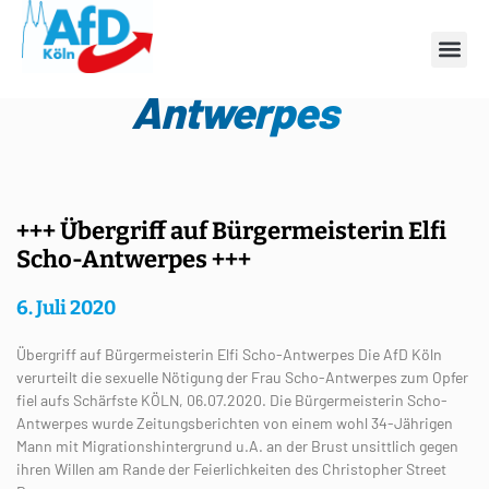
Schlagwort: Elfi Scho-
Antwerpes
+++ Übergriff auf Bürgermeisterin Elfi
Scho-Antwerpes +++
6. Juli 2020
Übergriff auf Bürgermeisterin Elfi Scho-Antwerpes Die AfD Köln
verurteilt die sexuelle Nötigung der Frau Scho-Antwerpes zum Opfer
fiel aufs Schärfste KÖLN, 06.07.2020. Die Bürgermeisterin Scho-
Antwerpes wurde Zeitungsberichten von einem wohl 34-Jährigen
Mann mit Migrationshintergrund u.A. an der Brust unsittlich gegen
ihren Willen am Rande der Feierlichkeiten des Christopher Street