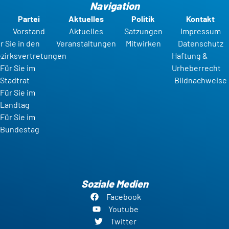
Navigation
Partei
Aktuelles
Politik
Kontakt
Vorstand
Aktuelles
Satzungen
Impressum
r Sie in den
Veranstaltungen
Mitwirken
Datenschutz
zirksvertretungen
Haftung &
Für Sie im
Urheberrecht
Stadtrat
Bildnachweise
Für Sie im
Landtag
Für Sie im
Bundestag
Soziale Medien
Facebook
Youtube
Twitter