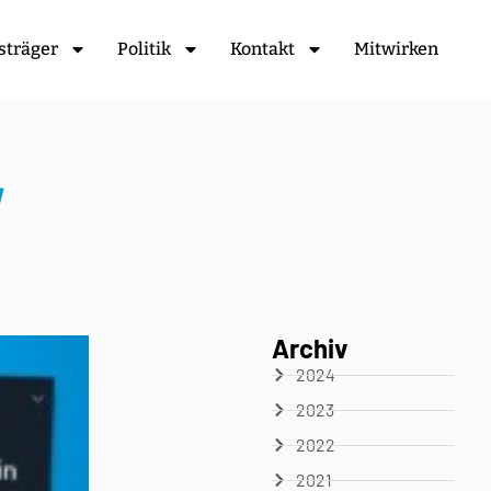
sträger
Politik
Kontakt
Mitwirken
Archiv
2024
2023
2022
2021