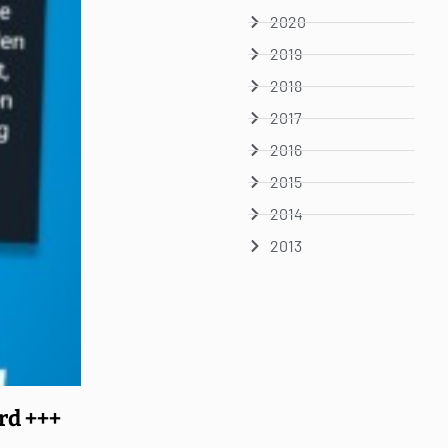
2020
2019
2018
2017
2016
2015
2014
2013
rd +++