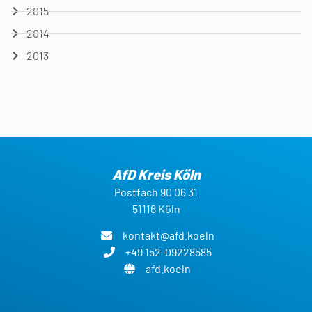
2015
2014
2013
AfD Kreis Köln
Postfach 90 06 31
51116 Köln
kontakt@afd.koeln
+49 152-09228585
afd.koeln