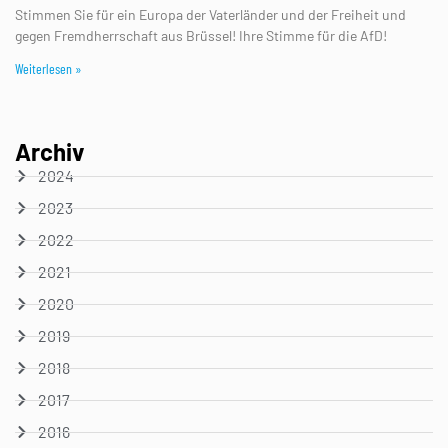
Stimmen Sie für ein Europa der Vaterländer und der Freiheit und
gegen Fremdherrschaft aus Brüssel! Ihre Stimme für die AfD!
Weiterlesen »
Archiv
2024
2023
2022
2021
2020
2019
2018
2017
2016