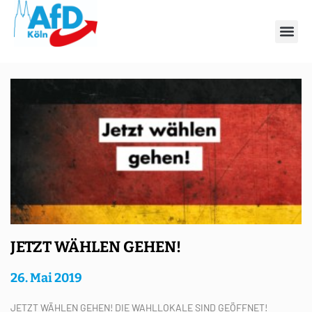
Schlagwort: Brüssel
JETZT WÄHLEN GEHEN!
26. Mai 2019
JETZT WÄHLEN GEHEN! DIE WAHLLOKALE SIND GEÖFFNET!