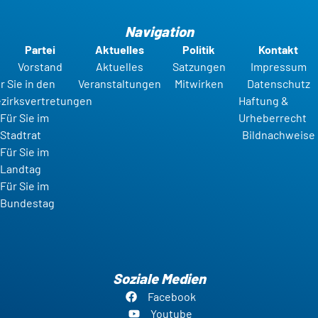
Navigation
Partei
Aktuelles
Politik
Kontakt
Vorstand
Aktuelles
Satzungen
Impressum
r Sie in den
Veranstaltungen
Mitwirken
Datenschutz
zirksvertretungen
Haftung &
Für Sie im
Urheberrecht
Stadtrat
Bildnachweise
Für Sie im
Landtag
Für Sie im
Bundestag
Soziale Medien
Facebook
Youtube