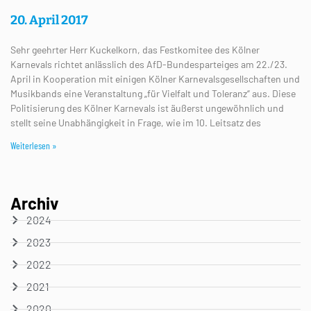
20. April 2017
Sehr geehrter Herr Kuckelkorn, das Festkomitee des Kölner
Karnevals richtet anlässlich des AfD-Bundesparteiges am 22./23.
April in Kooperation mit einigen Kölner Karnevalsgesellschaften und
Musikbands eine Veranstaltung „für Vielfalt und Toleranz“ aus. Diese
Politisierung des Kölner Karnevals ist äußerst ungewöhnlich und
stellt seine Unabhängigkeit in Frage, wie im 10. Leitsatz des
Weiterlesen »
Archiv
2024
2023
2022
2021
2020