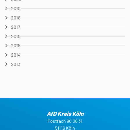
2019
2018
2017
2016
2015
2014
2013
AfD Kreis Köln
Postfach 90 06 31
51116 Köln