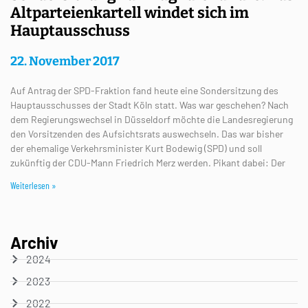
Altparteienkartell windet sich im
Hauptausschuss
22. November 2017
Auf Antrag der SPD-Fraktion fand heute eine Sondersitzung des
Hauptausschusses der Stadt Köln statt. Was war geschehen? Nach
dem Regierungswechsel in Düsseldorf möchte die Landesregierung
den Vorsitzenden des Aufsichtsrats auswechseln. Das war bisher
der ehemalige Verkehrsminister Kurt Bodewig (SPD) und soll
zukünftig der CDU-Mann Friedrich Merz werden. Pikant dabei: Der
Weiterlesen »
Archiv
2024
2023
2022