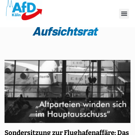
Schlagwort:
Aufsichtsrat
Sondersitzung zur Flughafenaffäre: Das