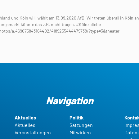
and und Köln will, wählt am 13.09.2020 AfD. Wir treten überall in Köln an
ungsmarkt könnte das z.B. nicht tragen. #Kölnzuliebe
otos/a.469075843164402/4189255444479738/?type=3&theater
Navigation
Aktuelles
Politik
Konta
Aktuelles
Satzungen
Impre
Veranstaltungen
Mitwirken
Daten