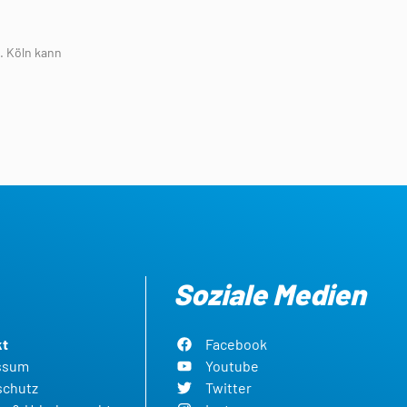
. Köln kann
Soziale Medien
kt
Facebook
ssum
Youtube
schutz
Twitter