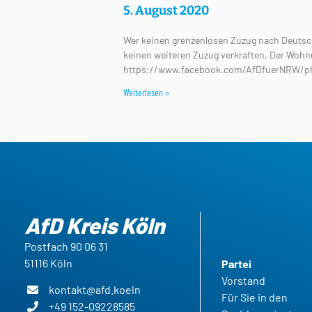
5. August 2020
Wer keinen grenzenlosen Zuzug nach Deutschl
keinen weiteren Zuzug verkraften. Der Wohn
https://www.facebook.com/AfDfuerNRW/ph
Weiterlesen »
AfD Kreis Köln
Postfach 90 06 31
51116 Köln
Partei
Vorstand
kontakt@afd.koeln
Für Sie in den
+49 152-09228585