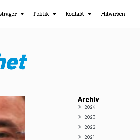
sträger
Politik
Kontakt
Mitwirken
het
Archiv
2024
2023
2022
2021