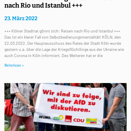
nach Rio und Istanbul +++
23. März 2022
+++ Kölner Stadtrat gönnt sich: Reisen nach Rio und Istanbul +++
Das ist ein klarer Fall von Selbstbedienungsmentalität! KÖLN, den
22.03.2022. Der Hauptausschuss des Rates der Stadt Köln wurde
gestern u.a. über die Lage der Kriegsflüchtlinge aus der Ukraine wie
auch Corona in Köln informiert. Des Weiteren hat er die
Weiterlesen »