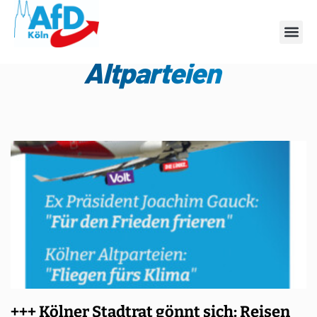
Schlagwort:
Altparteien
+++ Kölner Stadtrat gönnt sich: Reisen