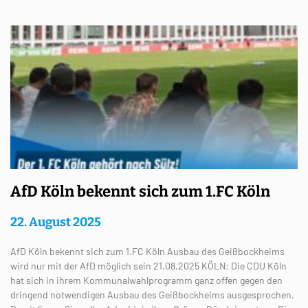
AfD Köln bekennt sich zum 1.FC Köln
22. August 2025
AfD Köln bekennt sich zum 1.FC Köln Ausbau des Geißbockheims
wird nur mit der AfD möglich sein 21.08.2025 KÖLN: Die CDU Köln
hat sich in ihrem Kommunalwahlprogramm ganz offen gegen den
dringend notwendigen Ausbau des Geißbockheims ausgesprochen.