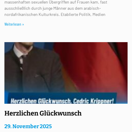
massenhaften sexuellen Übergriffen auf Frauen kam, fast
ausschließlich durch junge Männer aus dem arabisch-
nordafrikanischen Kulturkreis. Etablierte Politik, Medien
Weiterlesen »
Herzlichen Glückwunsch
29. November 2025