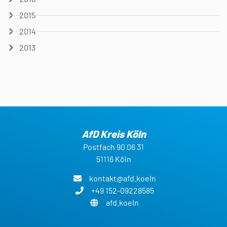
2015
2014
2013
AfD Kreis Köln
Postfach 90 06 31
51116 Köln
kontakt@afd.koeln
+49 152-09228585
afd.koeln