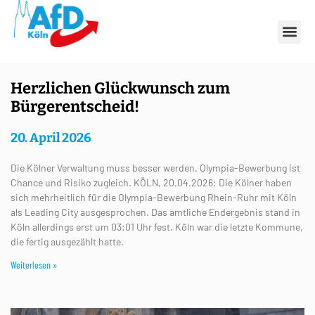
Schlagwort: AfD
Herzlichen Glückwunsch zum
Bürgerentscheid!
20. April 2026
Die Kölner Verwaltung muss besser werden. Olympia-Bewerbung ist
Chance und Risiko zugleich. KÖLN, 20.04.2026: Die Kölner haben
sich mehrheitlich für die Olympia-Bewerbung Rhein-Ruhr mit Köln
als Leading City ausgesprochen. Das amtliche Endergebnis stand in
Köln allerdings erst um 03:01 Uhr fest. Köln war die letzte Kommune,
die fertig ausgezählt hatte.
Weiterlesen »