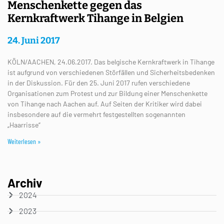
Menschenkette gegen das
Kernkraftwerk Tihange in Belgien
24. Juni 2017
KÖLN/AACHEN, 24.06.2017. Das belgische Kernkraftwerk in Tihange
ist aufgrund von verschiedenen Störfällen und Sicherheitsbedenken
in der Diskussion. Für den 25. Juni 2017 rufen verschiedene
Organisationen zum Protest und zur Bildung einer Menschenkette
von Tihange nach Aachen auf. Auf Seiten der Kritiker wird dabei
insbesondere auf die vermehrt festgestellten sogenannten
„Haarrisse“
Weiterlesen »
Archiv
2024
2023