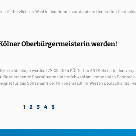
eren Dir herzlich zur Wahl in den Bundesvorstand der Generation Deutschl
 Kölner Oberbürgermeisterin werden!
lifizierte Ideologin werden! 22.09.2025 KÖLN: Die AfD Köln ist in den ver
ür die anstehende Oberbürgermeisterstichwahl am kommenden Sonntag g
ignet für das Spitzenamt der Millionenstadt im Westen Deutschlands. H
1
2
3
4
5