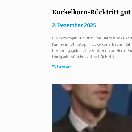
Kuckelkorn-Rücktritt gut 
2. Dezember 2025
Ein sofortiger Rücktritt von Herrn Kuckelk
Karneval‘, Christoph Kuckelkorn, hat im Ra
bekannt gegeben. Die Amtszeit von Herrn Kuc
Obrigkeitshörigkeit. „Der Rücktritt
Weiterlesen »