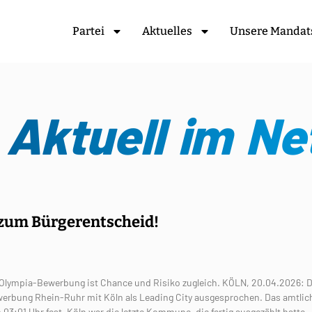
Partei
Aktuelles
Unsere Mandat
 Aktuell im Ne
zum Bürgerentscheid!
Olympia-Bewerbung ist Chance und Risiko zugleich. KÖLN, 20.04.2026: D
werbung Rhein-Ruhr mit Köln als Leading City ausgesprochen. Das amtlic
 03:01 Uhr fest. Köln war die letzte Kommune, die fertig ausgezählt hatte.