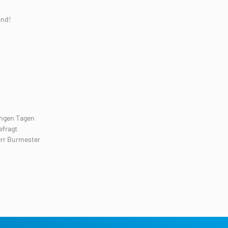
and!
gangen Tagen
efragt
err Burmester