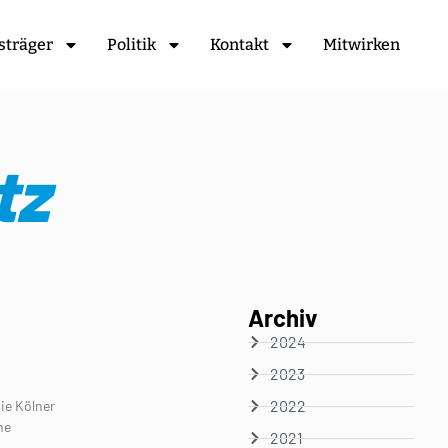
sträger
Politik
Kontakt
Mitwirken
tz
Archiv
2024
2023
2022
ie Kölner
he
2021