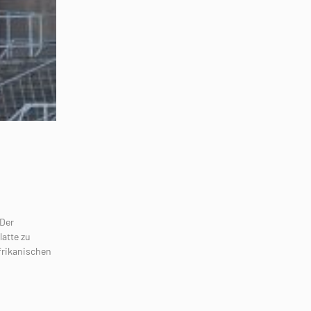
 Der
latte zu
frikanischen