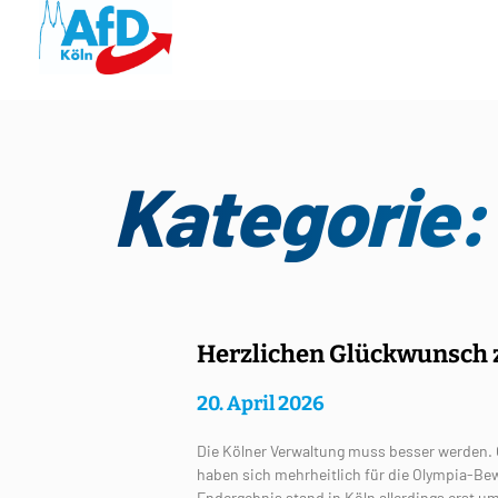
Kategorie:
Herzlichen Glückwunsch 
20. April 2026
Die Kölner Verwaltung muss besser werden. 
haben sich mehrheitlich für die Olympia-Be
Endergebnis stand in Köln allerdings erst um