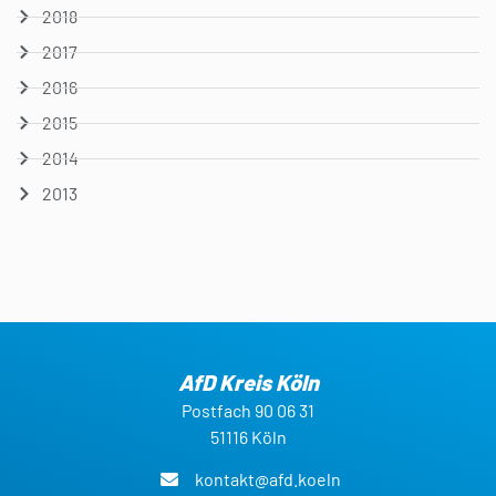
2018
2017
2016
2015
2014
2013
AfD Kreis Köln
Postfach 90 06 31
51116 Köln
kontakt@afd.koeln