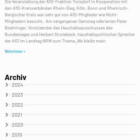
Die Veranstaltung der AfD-Fraktion Troisdorf in Kooperation mit
den AfD-Kreisverbänden Rhein-Sieg, Köln, Bonn und Rheinisch-
Bergischer Kreis war sehr gut von AfD-Mitglieder wie Nicht-
Mitgliedern besucht. Am vergangenen Samstag referierten Peter
Boehringer, Vorsitzender des Haushaltsausschusses des
Bundestages und Herbert Strotebeck, haushaltspolitischer Sprecher
der AfD im Landtag NRW zum Thema „Wo bleibt mein
Weiterlesen »
Archiv
2024
2023
2022
2021
2020
2019