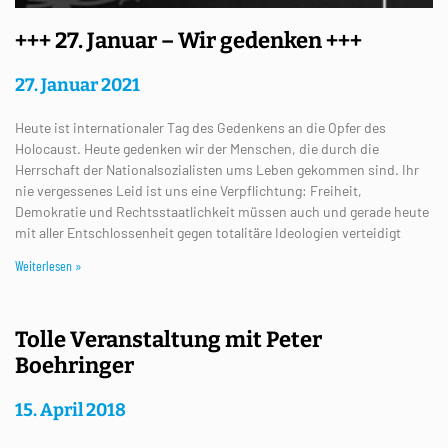
+++ 27. Januar – Wir gedenken +++
27. Januar 2021
Heute ist internationaler Tag des Gedenkens an die Opfer des
Holocaust. Heute gedenken wir der Menschen, die durch die
Herrschaft der Nationalsozialisten ums Leben gekommen sind. Ihr
nie vergessenes Leid ist uns eine Verpflichtung: Freiheit,
Demokratie und Rechtsstaatlichkeit müssen auch und gerade heute
mit aller Entschlossenheit gegen totalitäre Ideologien verteidigt
Weiterlesen »
Tolle Veranstaltung mit Peter
Boehringer
15. April 2018