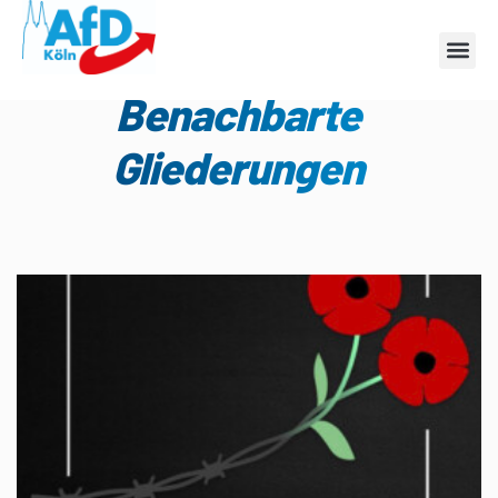
Kategorie:
Benachbarte
Gliederungen