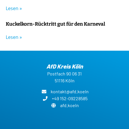
Lesen »
Kuckelkorn-Rücktritt gut für den Karneval
Lesen »
AfD Kreis Köln
Postfach 90 06 31
51116 Köln
kontakt@afd.koeln
+49 152-09228585
afd.koeln